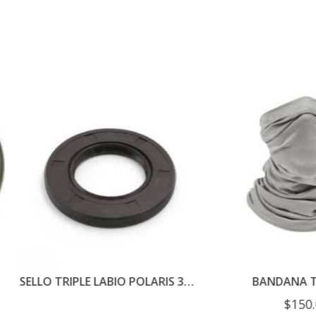
SELLO TRIPLE LABIO POLARIS 3235052
BANDANA TUBULA
$
150.00