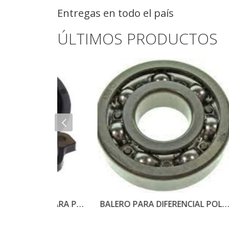
Entregas en todo el país
ÚLTIMOS PRODUCTOS
ADAPTADOR O PIPETA PARA POLARIS PART#1240494
BALERO PARA DIFERENCIAL POLARIS PART# 3235174