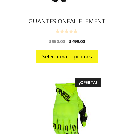
GUANTES ONEAL ELEMENT
0
$
950.00
$
499.00
o
u
t
o
Seleccionar opciones
f
5
¡OFERTA!