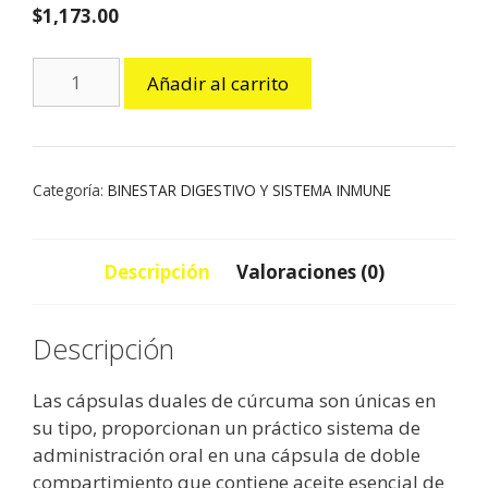
$
1,173.00
CAPSULAS
Añadir al carrito
DE
CURCUMA
cantidad
Categoría:
BINESTAR DIGESTIVO Y SISTEMA INMUNE
Descripción
Valoraciones (0)
Descripción
Las cápsulas duales de cúrcuma son únicas en
su tipo, proporcionan un práctico sistema de
administración oral en una cápsula de doble
compartimiento que contiene aceite esencial de