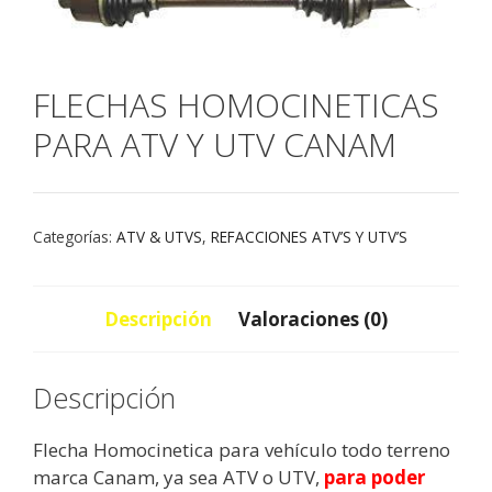
FLECHAS HOMOCINETICAS
PARA ATV Y UTV CANAM
Categorías:
ATV & UTVS
,
REFACCIONES ATV’S Y UTV’S
Descripción
Valoraciones (0)
Descripción
Flecha Homocinetica para vehículo todo terreno
marca Canam, ya sea ATV o UTV,
para poder